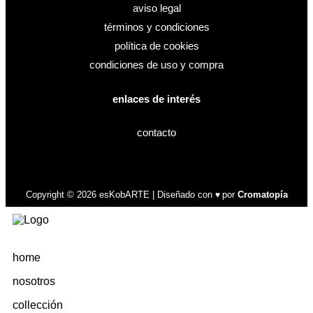
aviso legal
términos y condiciones
política de cookies
condiciones de uso y compra
enlaces de interés
contacto
Copyright © 2026 esKobARTE | Diseñado con
por
Cromatopía
♥
home
nosotros
collección