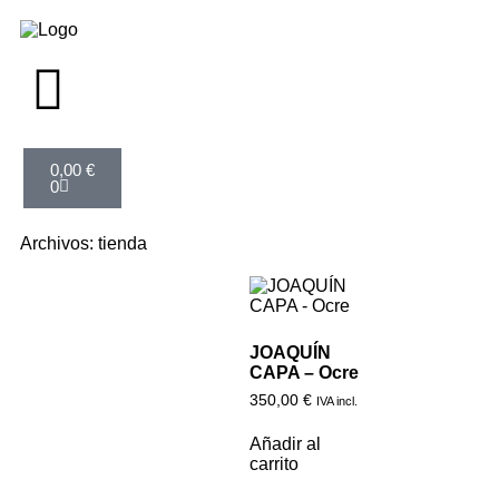
0,00
€
0
Archivos: tienda
JOAQUÍN
CAPA – Ocre
350,00
€
IVA incl.
Añadir al
carrito