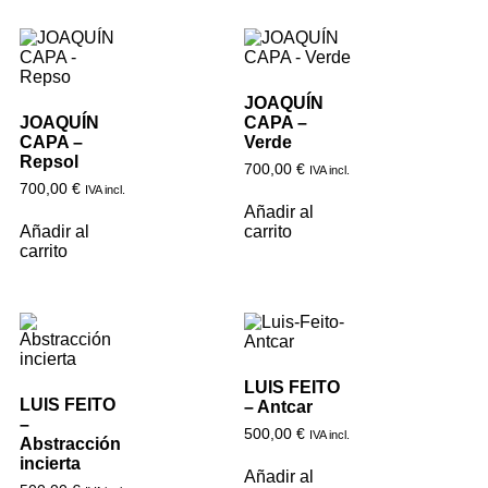
JOAQUÍN
JOAQUÍN
CAPA –
CAPA –
Verde
Repsol
700,00
€
IVA incl.
700,00
€
IVA incl.
Añadir al
Añadir al
carrito
carrito
LUIS FEITO
LUIS FEITO
– Antcar
–
500,00
€
IVA incl.
Abstracción
incierta
Añadir al