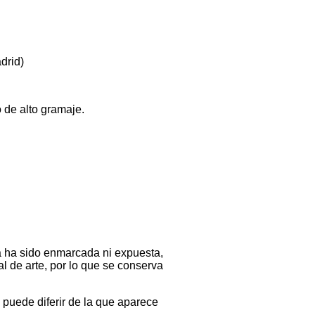
drid)
de alto gramaje.
a ha sido enmarcada ni expuesta,
l de arte, por lo que se conserva
a puede diferir de la que aparece