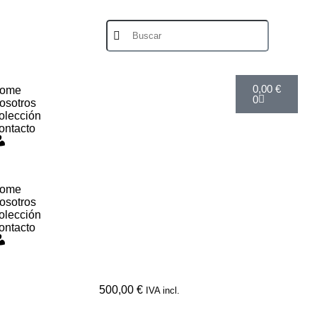
0,00
€
ome
0
osotros
olección
ontacto
Mi
cuenta
ome
osotros
olección
ontacto
Mi
cuenta
500,00
€
IVA incl.