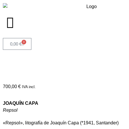
0
0,00
€
700,00
€
IVA incl.
JOAQUÍN CAPA
Repsol
«Repsol», litografía de Joaquín Capa (*1941, Santander)