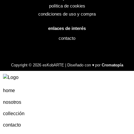
política de cookies
condiciones de uso y compra
enlaces de interés
contacto
Copyright © 2026 esKobARTE | Diseñado con
por
Cromatopía
♥
home
nosotros
collección
contacto