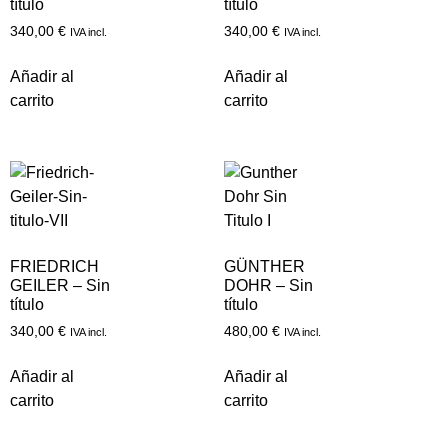
título
título
340,00
€
340,00
€
IVA incl.
IVA incl.
Añadir al
Añadir al
carrito
carrito
FRIEDRICH
GÜNTHER
GEILER – Sin
DOHR – Sin
título
título
340,00
€
480,00
€
IVA incl.
IVA incl.
Añadir al
Añadir al
carrito
carrito