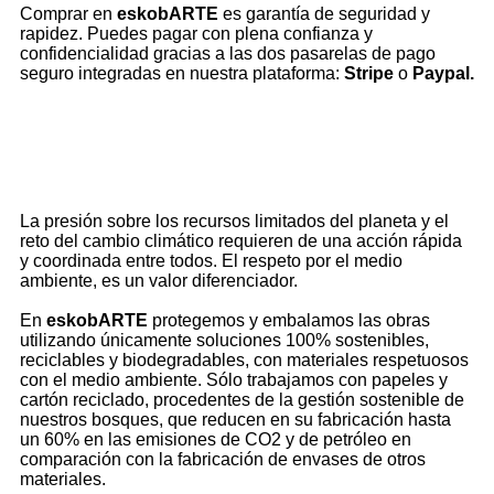
Comprar en
eskobARTE
es garantía de seguridad y
rapidez. Puedes pagar con plena confianza y
confidencialidad gracias a las dos pasarelas de pago
seguro integradas en nuestra plataforma:
Stripe
o
Paypal.
comprometidos con el medio ambiente
La presión sobre los recursos limitados del planeta y el
reto del cambio climático requieren de una acción rápida
y coordinada entre todos. El respeto por el medio
ambiente, es un valor diferenciador.
En
eskobARTE
protegemos y embalamos las obras
utilizando únicamente soluciones 100% sostenibles,
reciclables y biodegradables, con materiales respetuosos
con el medio ambiente. Sólo trabajamos con papeles y
cartón reciclado, procedentes de la gestión sostenible de
nuestros bosques, que reducen en su fabricación hasta
un 60% en las emisiones de CO2 y de petróleo en
comparación con la fabricación de envases de otros
materiales.