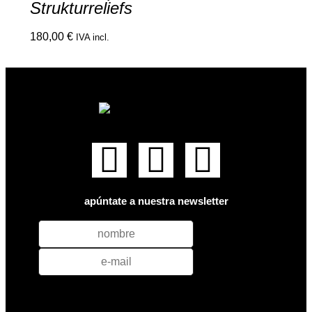
Strukturreliefs
180,00
€
IVA incl.
apúntate a nuestra newsletter