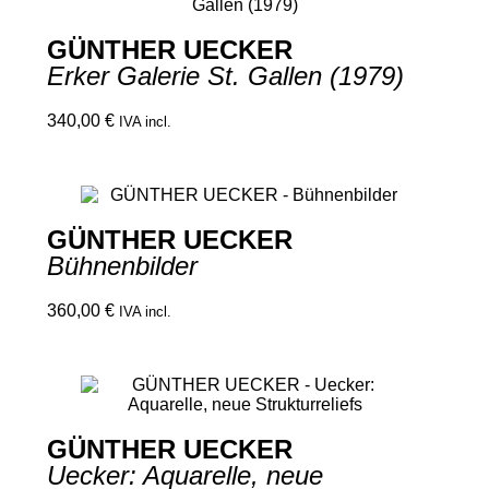
GÜNTHER UECKER
Erker Galerie St. Gallen (1979)
340,00
€
IVA incl.
GÜNTHER UECKER
Bühnenbilder
360,00
€
IVA incl.
GÜNTHER UECKER
Uecker: Aquarelle, neue