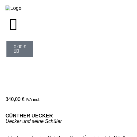
0,00
€
0
340,00
€
IVA incl.
GÜNTHER UECKER
Uecker und seine Schüler