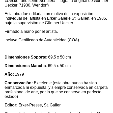
«Uecker und seine Schüler», litografía original de Günther
Uecker (*1930, Wendorf)
Esta obra fue editada con motivo de la exposición
individual del artista en Erker Galerie St. Gallen, en 1985,
bajo la supervisión de Günther Uecker.
Firmado a mano por el artista.
Incluye Certificado de Autenticidad (COA).
Dimensiones Soporte
: 69.5 x 50 cm
Dimensiones Mancha
: 69.5 x 50 cm
Año:
1979
Conservación:
Excelente
(esta obra nunca ha sido
enmarcada ni expuesta, y siempre conservada en carpeta
profesional de arte, por lo que se conserva en perfecto
estado)
Editor:
Erker-Presse, St. Gallen