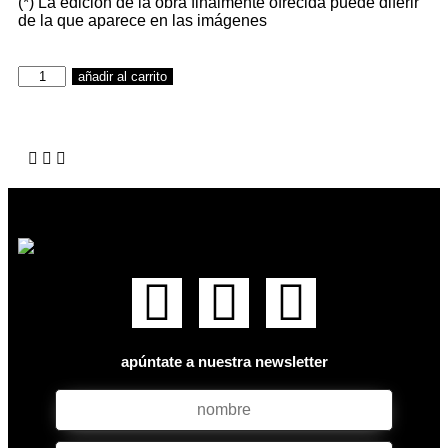
(*) La edición de la obra finalmente ofrecida puede diferir
de la que aparece en las imágenes
añadir al carrito
apúntate a nuestra newsletter