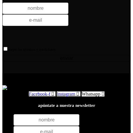
acepto los términos y condiciones
enviar
Facebook-f
Instagram
Whatsapp
apúntate a nuestra newsletter