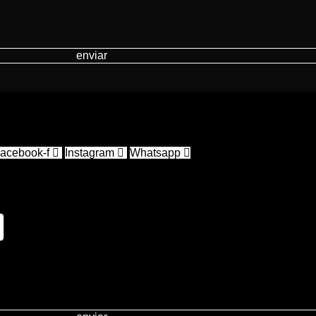
enviar
acebook-f
Instagram
Whatsapp