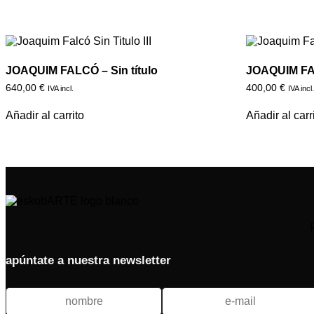
JOAQUIM FALCÓ – Sin título
JOAQUIM FAL
640,00
€
400,00
€
IVA incl.
IVA incl
Añadir al carrito
Añadir al carr
apúntate a nuestra newsletter