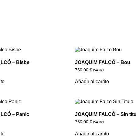
LCÓ – Bisbe
JOAQUIM FALCÓ – Bou
760,00
€
.
IVA incl.
ito
Añadir al carrito
LCÓ – Panic
JOAQUIM FALCÓ – Sin títu
760,00
€
.
IVA incl.
ito
Añadir al carrito