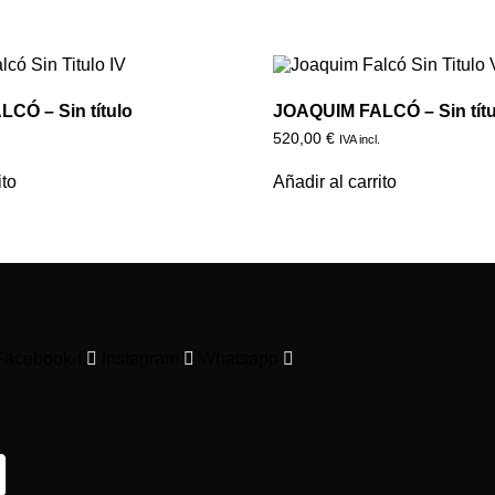
CÓ – Sin título
JOAQUIM FALCÓ – Sin títu
520,00
€
.
IVA incl.
ito
Añadir al carrito
Facebook-f
Instagram
Whatsapp