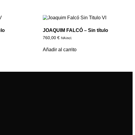
lo
JOAQUIM FALCÓ – Sin título
760,00
€
IVA incl.
Añadir al carrito