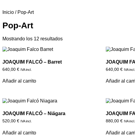
0,00
€
0
Carrito
Inicio
/ Pop-Art
Pop-Art
Mostrando los 12 resultados
JOAQUIM FALCÓ – Barret
JOAQUIM FA
640,00
€
640,00
€
IVA incl.
IVA incl
Añadir al carrito
Añadir al carr
JOAQUIM FALCÓ – Niágara
JOAQUIM FA
520,00
€
880,00
€
IVA incl.
IVA incl
Añadir al carrito
Añadir al carr