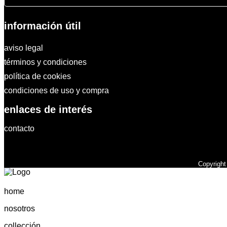
información útil
aviso legal
términos y condiciones
política de cookies
condiciones de uso y compra
enlaces de interés
contacto
Copyrigh
home
nosotros
collección