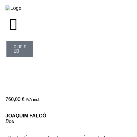
0,00
€
0
760,00
€
IVA incl.
JOAQUIM FALCÓ
Bou