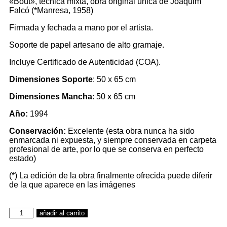
«Bout», técnica mixta, obra original única de Joaquim
Falcó (*Manresa, 1958)
Firmada y fechada a mano por el artista.
Soporte de papel artesano de alto gramaje.
Incluye Certificado de Autenticidad (COA).
Dimensiones Soporte
: 50 x 65 cm
Dimensiones Mancha
: 50 x 65 cm
Año:
1994
Conservación:
Excelente
(esta obra nunca ha sido
enmarcada ni expuesta, y siempre conservada en carpeta
profesional de arte, por lo que se conserva en perfecto
estado)
(*) La edición de la obra finalmente ofrecida puede diferir
de la que aparece en las imágenes
añadir al carrito