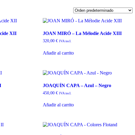
ide XII
JOAN MIRÓ – La Mélodie Acide XIII
320,00
€
IVA incl.
Añadir al carrito
I
JOAQUÍN CAPA – Azul – Negro
450,00
€
IVA incl.
Añadir al carrito