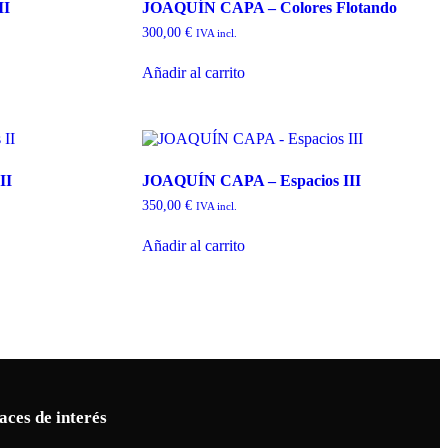
II
JOAQUÍN CAPA – Colores Flotando
300,00
€
IVA incl.
Añadir al carrito
II
JOAQUÍN CAPA – Espacios III
350,00
€
IVA incl.
Añadir al carrito
aces de interés