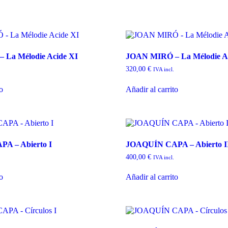
 La Mélodie Acide XI
JOAN MIRÓ – La Mélodie Ac
320,00
€
IVA incl.
to
Añadir al carrito
A – Abierto I
JOAQUÍN CAPA – Abierto I
400,00
€
IVA incl.
to
Añadir al carrito