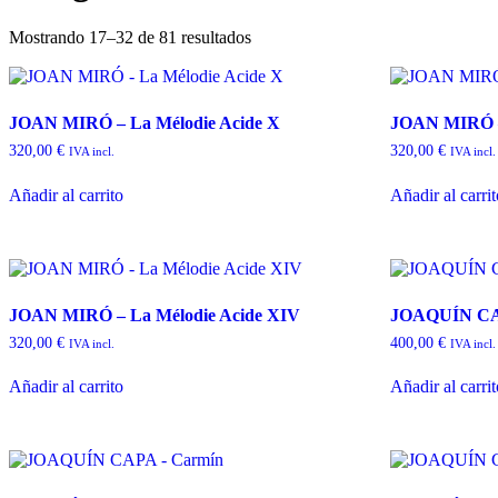
Mostrando 17–32 de 81 resultados
JOAN MIRÓ – La Mélodie Acide X
JOAN MIRÓ –
320,00
€
320,00
€
IVA incl.
IVA incl.
Añadir al carrito
Añadir al carri
JOAN MIRÓ – La Mélodie Acide XIV
JOAQUÍN CAP
320,00
€
400,00
€
IVA incl.
IVA incl.
Añadir al carrito
Añadir al carri