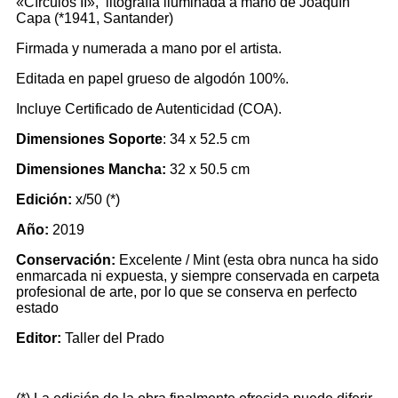
«Círculos II», litografía iluminada a mano de Joaquín
Capa (*1941, Santander)
Firmada y numerada a mano por el artista.
Editada en papel grueso de algodón 100%.
Incluye Certificado de Autenticidad (COA).
Dimensiones Soporte
: 34 x 52.5 cm
Dimensiones Mancha:
32 x 50.5 cm
Edición:
x/50 (*)
Año:
2019
Conservación:
Excelente
/ Mint
(esta obra nunca ha sido
enmarcada ni expuesta, y siempre conservada en carpeta
profesional de arte, por lo que se conserva en perfecto
estado
Editor:
Taller del Prado