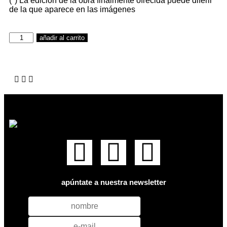
(*) La edición de la obra finalmente ofrecida puede diferir
de la que aparece en las imágenes
añadir al carrito
apúntate a nuestra newsletter