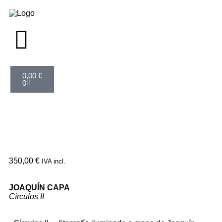
0,00
€
0
350,00
€
IVA incl.
JOAQUÍN CAPA
Círculos II