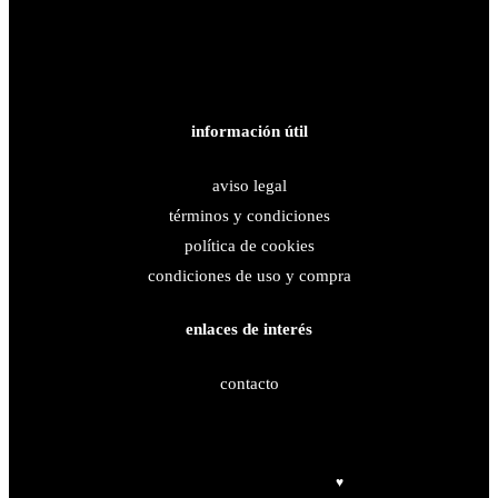
enviar
información útil
aviso legal
términos y condiciones
política de cookies
condiciones de uso y compra
enlaces de interés
contacto
Copyright © 2026 esKobARTE | Diseñado con
por
Cromatopía
♥