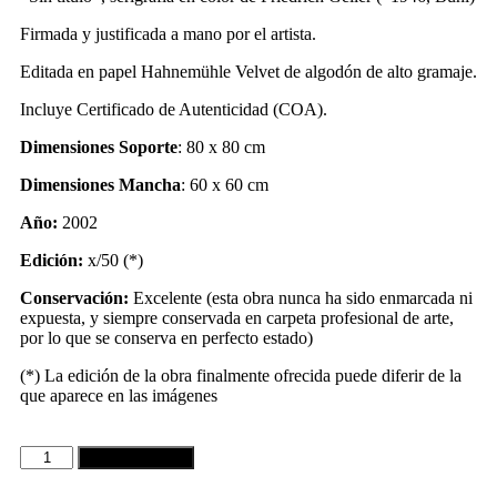
Firmada y justificada a mano por el artista.
Editada en papel Hahnemühle Velvet de algodón de alto gramaje.
Incluye Certificado de Autenticidad (COA).
Dimensiones Soporte
: 80 x 80 cm
Dimensiones Mancha
: 60 x 60 cm
Año:
2002
Edición:
x/50 (*)
Conservación:
Excelente
(esta obra nunca ha sido enmarcada ni
expuesta, y siempre conservada en carpeta profesional de arte,
por lo que se conserva en perfecto estado)
(*) La edición de la obra finalmente ofrecida puede diferir de la
que aparece en las imágenes
añadir al carrito