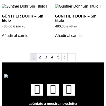
GÜNTHER DOHR – Sin
GÜNTHER DOHR – Sin
título
título
480,00
€
480,00
€
IVA incl.
IVA incl.
Añadir al carrito
Añadir al carrito
1
2
3
4
5
6
→
apúntate a nuestra newsletter