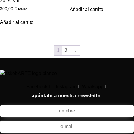
2015-XIII
300,00
€
Añadir al carrito
IVA incl.
Añadir al carrito
1
2
→
Facebook-f
Instagram
Whatsapp
apúntate a nuestra newsletter