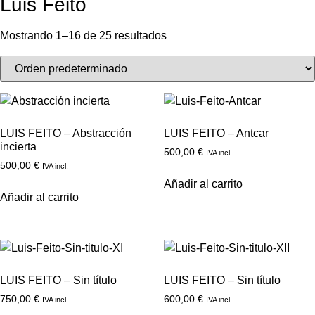
Luis Feito
Mostrando 1–16 de 25 resultados
LUIS FEITO – Abstracción
LUIS FEITO – Antcar
incierta
500,00
€
IVA incl.
500,00
€
IVA incl.
Añadir al carrito
Añadir al carrito
LUIS FEITO – Sin título
LUIS FEITO – Sin título
750,00
€
600,00
€
IVA incl.
IVA incl.