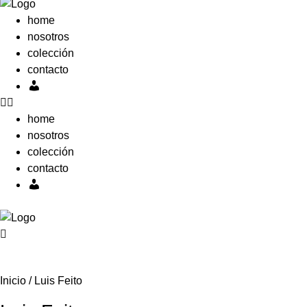
home
nosotros
colección
contacto
Mi
cuenta
home
nosotros
colección
contacto
Mi
cuenta
0,00
€
0
Carrito
0,00
€
0
Carrito
Inicio
/ Luis Feito