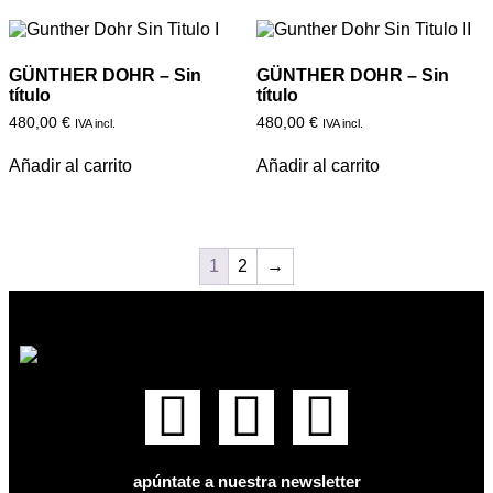
GÜNTHER DOHR – Sin
GÜNTHER DOHR – Sin
título
título
480,00
€
480,00
€
IVA incl.
IVA incl.
Añadir al carrito
Añadir al carrito
1
2
→
apúntate a nuestra newsletter