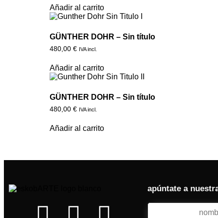
Añadir al carrito
GÜNTHER DOHR – Sin título
480,00
€
IVA incl.
Añadir al carrito
GÜNTHER DOHR – Sin título
480,00
€
IVA incl.
Añadir al carrito
apúntate a nuestr