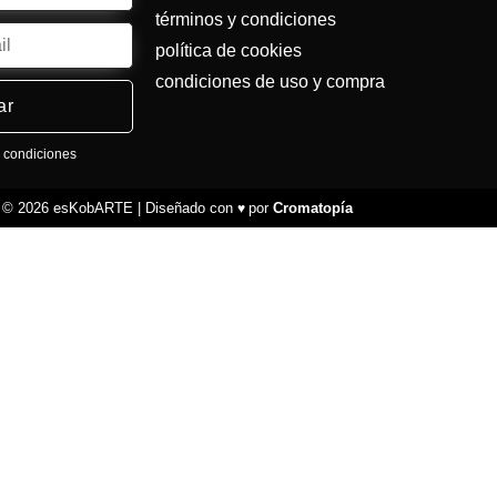
términos y condiciones
política de cookies
condiciones de uso y compra
ar
y condiciones
t © 2026 esKobARTE | Diseñado con
por
Cromatopía
♥