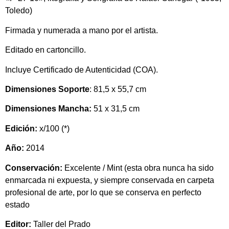
Toledo)
Firmada y numerada a mano por el artista.
Editado en cartoncillo.
Incluye Certificado de Autenticidad (COA).
Dimensiones Soporte
: 81,5 x 55,7 cm
Dimensiones Mancha:
51 x 31,5 cm
Edición:
x/100 (*)
Año:
2014
Conservación:
Excelente
/ Mint
(esta obra nunca ha sido
enmarcada ni expuesta, y siempre conservada en carpeta
profesional de arte, por lo que se conserva en perfecto
estado
Editor:
Taller del Prado