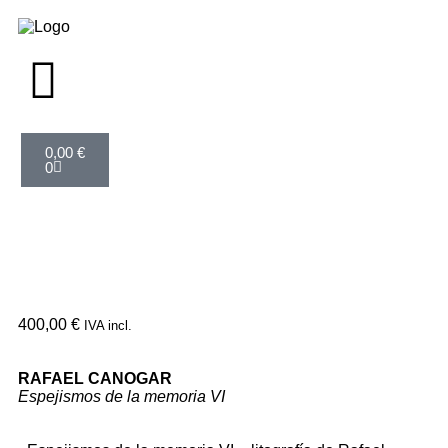
0,00
€
0
400,00
€
IVA incl.
RAFAEL CANOGAR
Espejismos de la memoria VI