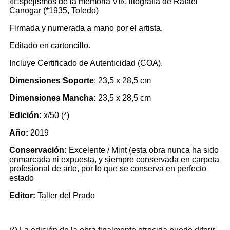
«Espejismos de la memoria VI», litografía de Rafael
Canogar (*1935, Toledo)
Firmada y numerada a mano por el artista.
Editado en cartoncillo.
Incluye Certificado de Autenticidad (COA).
Dimensiones Soporte
: 23,5 x 28,5 cm
Dimensiones Mancha:
23,5 x 28,5 cm
Edición:
x/50 (*)
Año:
2019
Conservación:
Excelente
/ Mint
(esta obra nunca ha sido
enmarcada ni expuesta, y siempre conservada en carpeta
profesional de arte, por lo que se conserva en perfecto
estado
Editor:
Taller del Prado