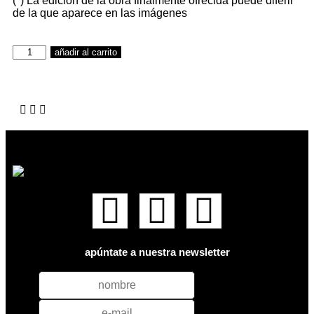
(*) La edición de la obra finalmente ofrecida puede diferir
de la que aparece en las imágenes
añadir al carrito
apúntate a nuestra newsletter