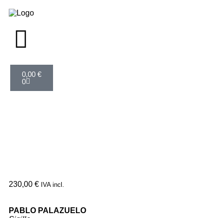
0,00
€
0
230,00
€
IVA incl.
PABLO PALAZUELO