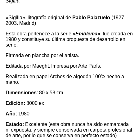
Sigilla
«Sigilla», litografía original de
Pablo Palazuelo
(1927 –
2003. Madrid)
Esta obra pertenece a la serie
«Emblema»
, fue creada en
1980 y constituye su última propuesta de desarrollo en
serie.
Firmada en plancha por el artista.
Editada por Maeght. Impresa por Arte París.
Realizada en papel Arches de algodón 100% hecho a
mano.
Dimensiones
: 80 x 58 cm
Edición:
3000 ex
Año:
1980
Estado:
Excelente (esta obra nunca ha sido enmarcada
ni expuesta, y siempre conservada en carpeta profesional
de arte, por lo que se conserva en perfecto estado)