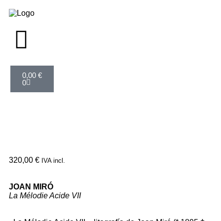
0,00
€
0
320,00
€
IVA incl.
JOAN MIRÓ
La Mélodie Acide VII