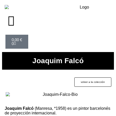
0,00
€
0
Joaquim Falcó
volver a la colección
Joaquim Falcó
(Manresa, *1958) es un pintor barcelonés
de proyección internacional.