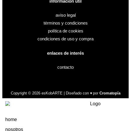
información útil
aviso legal
términos y condiciones
política de cookies
condiciones de uso y compra
enlaces de interés
contacto
Copyright © 2026 esKobARTE | Diseñado con
por
Cromatopía
♥
home
nosotros