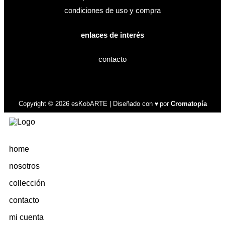
condiciones de uso y compra
enlaces de interés
contacto
Copyright © 2026 esKobARTE | Diseñado con
por
Cromatopía
♥
home
nosotros
collección
contacto
mi cuenta