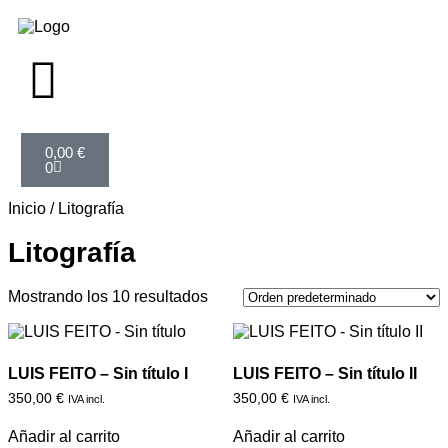
0,00
€
0
Inicio
/ Litografía
Litografía
Mostrando los 10 resultados
LUIS FEITO – Sin título I
LUIS FEITO – Sin título II
350,00
€
350,00
€
IVA incl.
IVA incl.
Añadir al carrito
Añadir al carrito