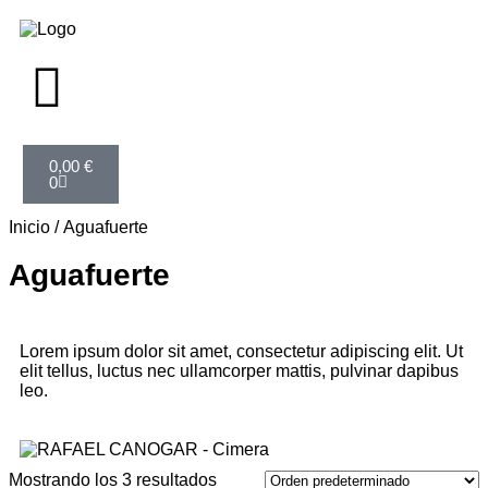
0,00
€
0
Inicio
/ Aguafuerte
Aguafuerte
Lorem ipsum dolor sit amet, consectetur adipiscing elit. Ut
elit tellus, luctus nec ullamcorper mattis, pulvinar dapibus
leo.
Mostrando los 3 resultados