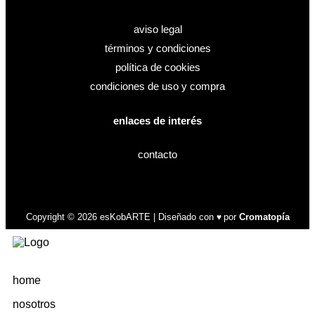
aviso legal
términos y condiciones
política de cookies
condiciones de uso y compra
enlaces de interés
contacto
Copyright © 2026 esKobARTE | Diseñado con
por
Cromatopía
♥
home
nosotros